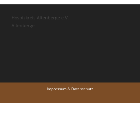
Hospizkreis Altenberge e.V.
Altenberge
Impressum & Datenschutz