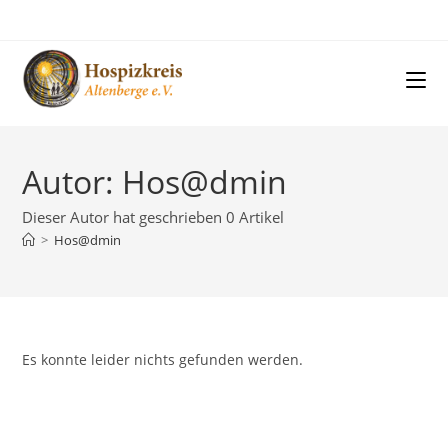
Zum
Inhalt
springen
Autor:
Hos@dmin
Dieser Autor hat geschrieben 0 Artikel
>
Hos@dmin
Es konnte leider nichts gefunden werden.